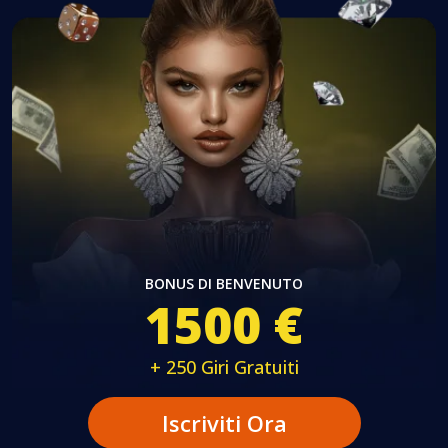
BONUS DI BENVENUTO
1500 €
+ 250 Giri Gratuiti
Iscriviti Ora