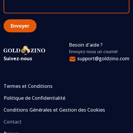
Besoin d'aide ?
Envoyez-nous un courriel
Suivez-nous
support@goldzino.com
Termes et Conditions
Politique de Confidentialité
Conditions Générales et Gestion des Cookies
Contact