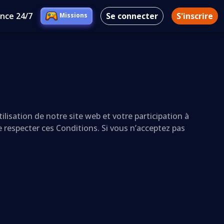
ance 24/7
Se connecter
S'inscrire
Missions
ilisation de notre site web et votre participation à
e respecter ces Conditions. Si vous n’acceptez pas