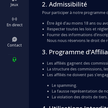
2. Admissibilité
Jeux
Pour participer à notre programme d’
Être âgé d’au moins 18 ans ou avoi
En direct
Respecter toutes les lois et régl
Fournir des informations d’inscri
Nous nous réservons le droit de re
Contact
3. Programme d’Affilia
Les affiliés gagnent des commissi
La structure des commissions, les 
Les affiliés ne doivent pas s’enga
Le spamming.
La fausse représentation de n
La violation des droits de tiers.