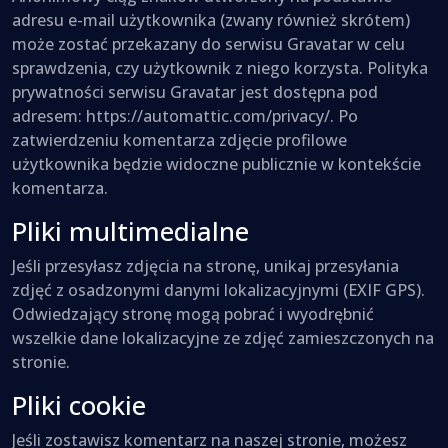
adresu e-mail użytkownika (zwany również skrótem)
może zostać przekazany do serwisu Gravatar w celu
sprawdzenia, czy użytkownik z niego korzysta. Polityka
prywatności serwisu Gravatar jest dostępna pod
adresem: https://automattic.com/privacy/. Po
zatwierdzeniu komentarza zdjęcie profilowe
użytkownika będzie widoczne publicznie w kontekście
komentarza.
Pliki multimedialne
Jeśli przesyłasz zdjęcia na stronę, unikaj przesyłania
zdjęć z osadzonymi danymi lokalizacyjnymi (EXIF GPS).
Odwiedzający stronę mogą pobrać i wyodrębnić
wszelkie dane lokalizacyjne ze zdjęć zamieszczonych na
stronie.
Pliki cookie
Jeśli zostawisz komentarz na naszej stronie, możesz