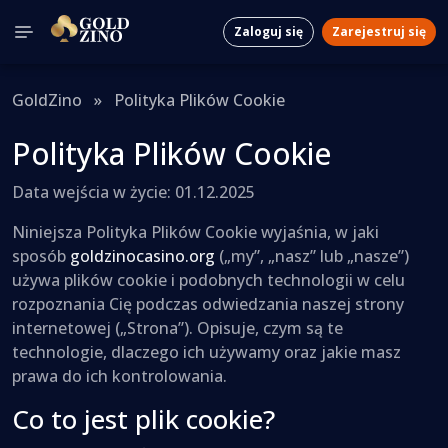
Zaloguj się
Zarejestruj się
GoldZino
»
Polityka Plików Cookie
Polityka Plików Cookie
Data wejścia w życie: 01.12.2025
Niniejsza Polityka Plików Cookie wyjaśnia, w jaki
sposób
goldzinocasino.org
(„my”, „nasz” lub „nasze”)
używa plików cookie i podobnych technologii w celu
rozpoznania Cię podczas odwiedzania naszej strony
internetowej („Strona”). Opisuje, czym są te
technologie, dlaczego ich używamy oraz jakie masz
prawa do ich kontrolowania.
Co to jest plik cookie?