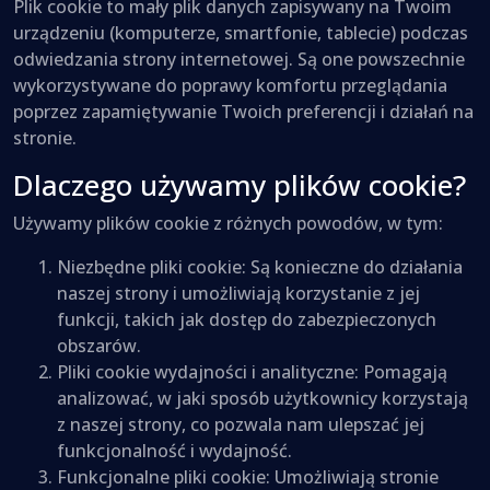
Plik cookie to mały plik danych zapisywany na Twoim
urządzeniu (komputerze, smartfonie, tablecie) podczas
odwiedzania strony internetowej. Są one powszechnie
wykorzystywane do poprawy komfortu przeglądania
poprzez zapamiętywanie Twoich preferencji i działań na
stronie.
Dlaczego używamy plików cookie?
Używamy plików cookie z różnych powodów, w tym:
Niezbędne pliki cookie: Są konieczne do działania
naszej strony i umożliwiają korzystanie z jej
funkcji, takich jak dostęp do zabezpieczonych
obszarów.
Pliki cookie wydajności i analityczne: Pomagają
analizować, w jaki sposób użytkownicy korzystają
z naszej strony, co pozwala nam ulepszać jej
funkcjonalność i wydajność.
Funkcjonalne pliki cookie: Umożliwiają stronie